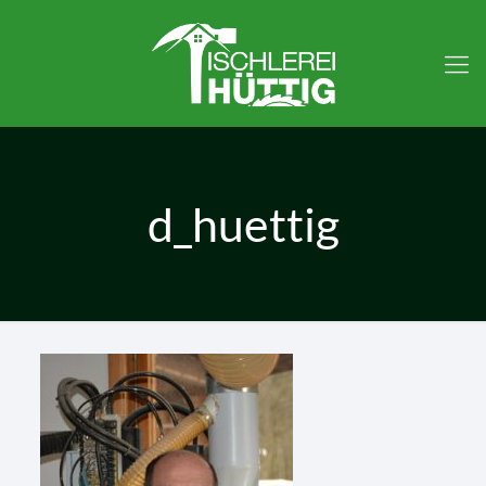
d_huettig